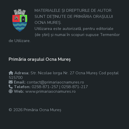
MATERIALELE ȘI DREPTURILE DE AUTOR
SUNT DEȚINUTE DE PRIMĂRIA ORAȘULUI
OCNA MUREȘ.
Utilizarea este autorizată, pentru editoriale
(de știri) și numai în scopuri supuse Termenilor
de Utilizare.
Primăria orașului Ocna Mureș
Adresa:
Str. Nicolae Iorga Nr. 27 Ocna Mureș Cod poștal
515700
Email:
contact@primariaocnamures.ro
Telefon:
0258-871-257 | 0258-871-217
Web:
www.primariaocnamures.ro
© 2026 Primăria Ocna Mureș