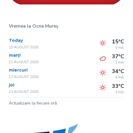
Vremea la Ocna Mureș
Today
15°C
10 AUGUST 2026
0 m/s
marți
37°C
11 AUGUST 2026
1 m/s
miercuri
34°C
12 AUGUST 2026
4 m/s
joi
33°C
13 AUGUST 2026
3 m/s
Actualizare la fiecare oră.