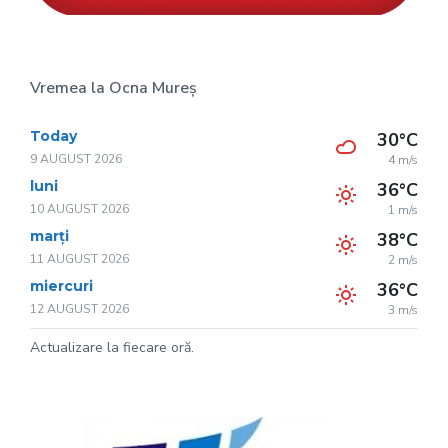
Vremea la Ocna Mureș
Today
30°C
9 AUGUST 2026
4 m/s
luni
36°C
10 AUGUST 2026
1 m/s
marți
38°C
11 AUGUST 2026
2 m/s
miercuri
36°C
12 AUGUST 2026
3 m/s
Actualizare la fiecare oră.