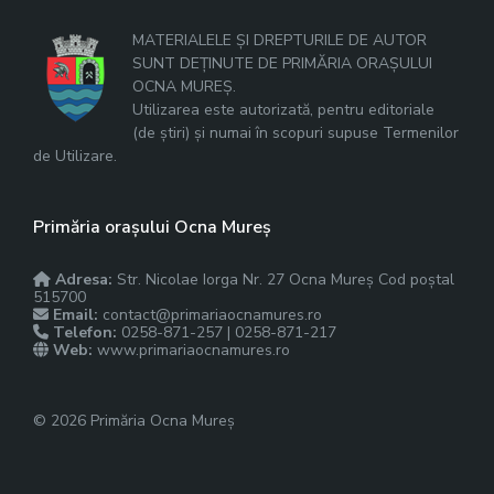
MATERIALELE ȘI DREPTURILE DE AUTOR
SUNT DEȚINUTE DE PRIMĂRIA ORAȘULUI
OCNA MUREȘ.
Utilizarea este autorizată, pentru editoriale
(de știri) și numai în scopuri supuse Termenilor
de Utilizare.
Primăria orașului Ocna Mureș
Adresa:
Str. Nicolae Iorga Nr. 27 Ocna Mureș Cod poștal
515700
Email:
contact@primariaocnamures.ro
Telefon:
0258-871-257 | 0258-871-217
Web:
www.primariaocnamures.ro
© 2026 Primăria Ocna Mureș