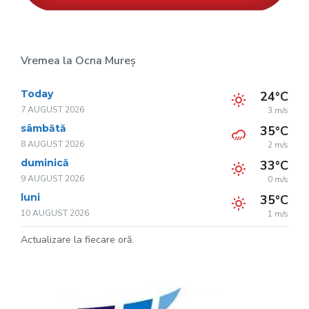
Vremea la Ocna Mureș
Today
24°C
7 AUGUST 2026
3 m/s
sâmbătă
35°C
8 AUGUST 2026
2 m/s
duminică
33°C
9 AUGUST 2026
0 m/s
luni
35°C
10 AUGUST 2026
1 m/s
Actualizare la fiecare oră.