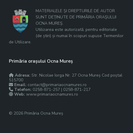
MATERIALELE ȘI DREPTURILE DE AUTOR
SUNT DEȚINUTE DE PRIMĂRIA ORAȘULUI
OCNA MUREȘ.
Utilizarea este autorizată, pentru editoriale
(de știri) și numai în scopuri supuse Termenilor
de Utilizare.
Primăria orașului Ocna Mureș
Adresa:
Str. Nicolae Iorga Nr. 27 Ocna Mureș Cod poștal
515700
Email:
contact@primariaocnamures.ro
Telefon:
0258-871-257 | 0258-871-217
Web:
www.primariaocnamures.ro
© 2026 Primăria Ocna Mureș