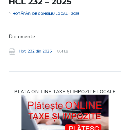
HCL 232 – 2025
în
HOTĂRÂRI DE CONSILIU LOCAL – 2025
Documente
File
pdf
File
Hot. 232 din 2025
804 kB
extension:
size:
PLATA ON-LINE TAXE ȘI IMPOZITE LOCALE