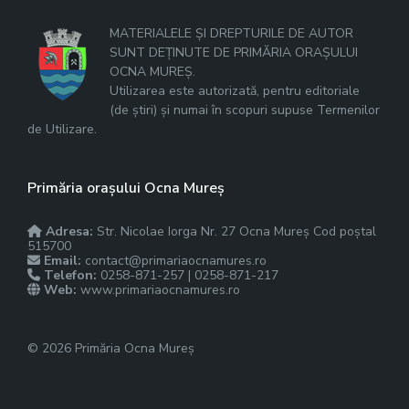
MATERIALELE ȘI DREPTURILE DE AUTOR
SUNT DEȚINUTE DE PRIMĂRIA ORAȘULUI
OCNA MUREȘ.
Utilizarea este autorizată, pentru editoriale
(de știri) și numai în scopuri supuse Termenilor
de Utilizare.
Primăria orașului Ocna Mureș
Adresa:
Str. Nicolae Iorga Nr. 27 Ocna Mureș Cod poștal
515700
Email:
contact@primariaocnamures.ro
Telefon:
0258-871-257 | 0258-871-217
Web:
www.primariaocnamures.ro
© 2026 Primăria Ocna Mureș