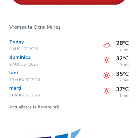
Vremea la Ocna Mureș
Today
28°C
8 AUGUST 2026
2 m/s
duminică
32°C
9 AUGUST 2026
0 m/s
luni
35°C
10 AUGUST 2026
2 m/s
marți
37°C
11 AUGUST 2026
1 m/s
Actualizare la fiecare oră.