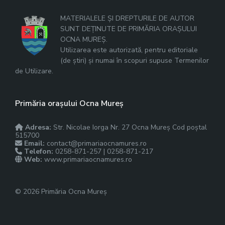
MATERIALELE ȘI DREPTURILE DE AUTOR
SUNT DEȚINUTE DE PRIMĂRIA ORAȘULUI
OCNA MUREȘ.
Utilizarea este autorizată, pentru editoriale
(de știri) și numai în scopuri supuse Termenilor
de Utilizare.
Primăria orașului Ocna Mureș
Adresa:
Str. Nicolae Iorga Nr. 27 Ocna Mureș Cod poștal
515700
Email:
contact@primariaocnamures.ro
Telefon:
0258-871-257 | 0258-871-217
Web:
www.primariaocnamures.ro
© 2026 Primăria Ocna Mureș