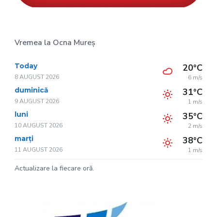
Vremea la Ocna Mureș
Today
20°C
8 AUGUST 2026
6 m/s
duminică
31°C
9 AUGUST 2026
1 m/s
luni
35°C
10 AUGUST 2026
2 m/s
marți
38°C
11 AUGUST 2026
1 m/s
Actualizare la fiecare oră.