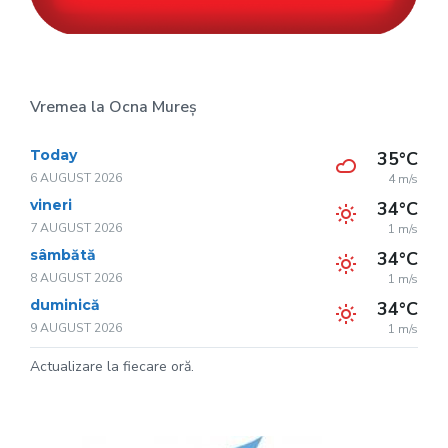
Vremea la Ocna Mureș
Today
35°C
6 AUGUST 2026
4 m/s
vineri
34°C
7 AUGUST 2026
1 m/s
sâmbătă
34°C
8 AUGUST 2026
1 m/s
duminică
34°C
9 AUGUST 2026
1 m/s
Actualizare la fiecare oră.