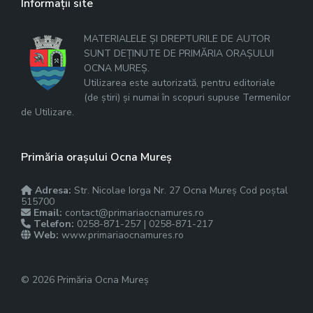
Informații site
MATERIALELE ȘI DREPTURILE DE AUTOR
SUNT DEȚINUTE DE PRIMĂRIA ORAȘULUI
OCNA MUREȘ.
Utilizarea este autorizată, pentru editoriale
(de știri) și numai în scopuri supuse Termenilor
de Utilizare.
Primăria orașului Ocna Mureș
Adresa:
Str. Nicolae Iorga Nr. 27 Ocna Mureș Cod poștal
515700
Email:
contact@primariaocnamures.ro
Telefon:
0258-871-257 | 0258-871-217
Web:
www.primariaocnamures.ro
© 2026 Primăria Ocna Mureș