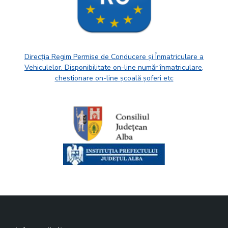
Direcția Regim Permise de Conducere și Înmatriculare a
Vehiculelor. Disponibilitate on-line număr înmatriculare,
chestionare on-line școală șoferi etc