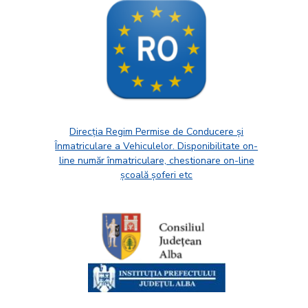
Direcția Regim Permise de Conducere și
Înmatriculare a Vehiculelor. Disponibilitate on-
line număr înmatriculare, chestionare on-line
școală șoferi etc