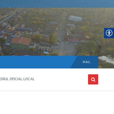
Choose
language:
MAIL
ORUL OFICIAL LOCAL