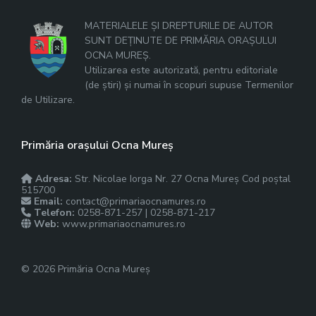
MATERIALELE ȘI DREPTURILE DE AUTOR
SUNT DEȚINUTE DE PRIMĂRIA ORAȘULUI
OCNA MUREȘ.
Utilizarea este autorizată, pentru editoriale
(de știri) și numai în scopuri supuse Termenilor
de Utilizare.
Primăria orașului Ocna Mureș
Adresa:
Str. Nicolae Iorga Nr. 27 Ocna Mureș Cod poștal
515700
Email:
contact@primariaocnamures.ro
Telefon:
0258-871-257 | 0258-871-217
Web:
www.primariaocnamures.ro
© 2026 Primăria Ocna Mureș