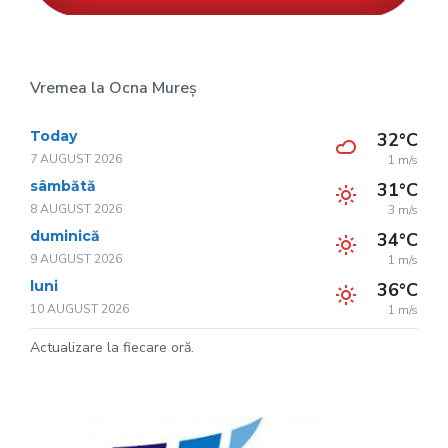
Vremea la Ocna Mureș
Today
32°C
7 AUGUST 2026
1 m/s
sâmbătă
31°C
8 AUGUST 2026
3 m/s
duminică
34°C
9 AUGUST 2026
1 m/s
luni
36°C
10 AUGUST 2026
1 m/s
Actualizare la fiecare oră.