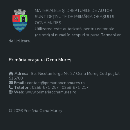
MATERIALELE ȘI DREPTURILE DE AUTOR
SUNT DEȚINUTE DE PRIMĂRIA ORAȘULUI
OCNA MUREȘ.
Utilizarea este autorizată, pentru editoriale
(de știri) și numai în scopuri supuse Termenilor
de Utilizare.
Primăria orașului Ocna Mureș
Adresa:
Str. Nicolae Iorga Nr. 27 Ocna Mureș Cod poștal
515700
Email:
contact@primariaocnamures.ro
Telefon:
0258-871-257 | 0258-871-217
Web:
www.primariaocnamures.ro
© 2026 Primăria Ocna Mureș