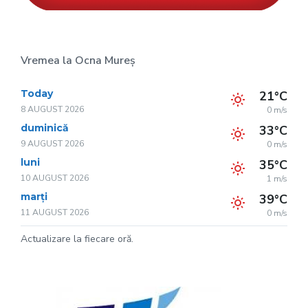
Vremea la Ocna Mureș
Today
21°C
8 AUGUST 2026
0 m/s
duminică
33°C
9 AUGUST 2026
0 m/s
luni
35°C
10 AUGUST 2026
1 m/s
marți
39°C
11 AUGUST 2026
0 m/s
Actualizare la fiecare oră.