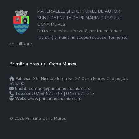
MATERIALELE ȘI DREPTURILE DE AUTOR
SUNT DEȚINUTE DE PRIMĂRIA ORAȘULUI
OCNA MUREȘ.
Utilizarea este autorizată, pentru editoriale
(de știri) și numai în scopuri supuse Termenilor
de Utilizare.
Primăria orașului Ocna Mureș
Adresa:
Str. Nicolae Iorga Nr. 27 Ocna Mureș Cod poștal
515700
Email:
contact@primariaocnamures.ro
Telefon:
0258-871-257 | 0258-871-217
Web:
www.primariaocnamures.ro
© 2026 Primăria Ocna Mureș