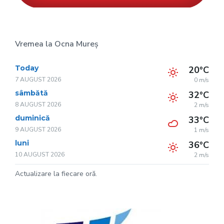
Vremea la Ocna Mureș
Today
20°C
7 AUGUST 2026
0 m/s
sâmbătă
32°C
8 AUGUST 2026
2 m/s
duminică
33°C
9 AUGUST 2026
1 m/s
luni
36°C
10 AUGUST 2026
2 m/s
Actualizare la fiecare oră.