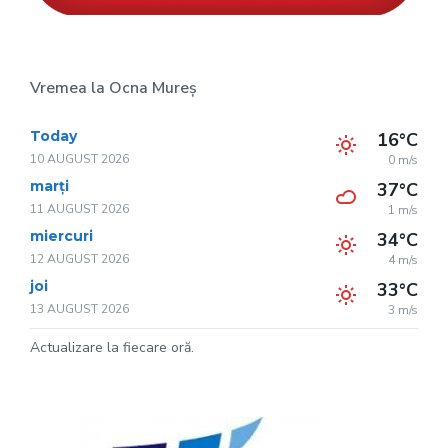
Vremea la Ocna Mureș
Today
16°C
10 AUGUST 2026
0 m/s
marți
37°C
11 AUGUST 2026
1 m/s
miercuri
34°C
12 AUGUST 2026
4 m/s
joi
33°C
13 AUGUST 2026
3 m/s
Actualizare la fiecare oră.