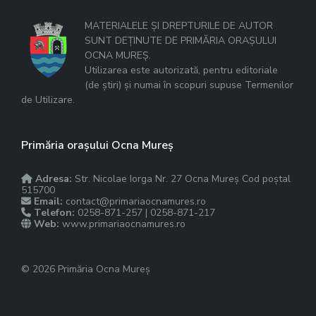
MATERIALELE ȘI DREPTURILE DE AUTOR
SUNT DEȚINUTE DE PRIMĂRIA ORAȘULUI
OCNA MUREȘ.
Utilizarea este autorizată, pentru editoriale
(de știri) și numai în scopuri supuse Termenilor
de Utilizare.
Primăria orașului Ocna Mureș
Adresa:
Str. Nicolae Iorga Nr. 27 Ocna Mureș Cod poștal
515700
Email:
contact@primariaocnamures.ro
Telefon:
0258-871-257 | 0258-871-217
Web:
www.primariaocnamures.ro
© 2026 Primăria Ocna Mureș