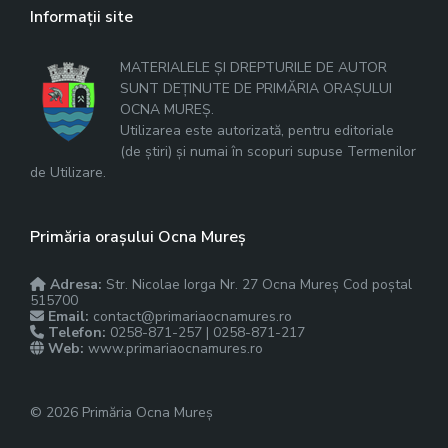
Informații site
MATERIALELE ȘI DREPTURILE DE AUTOR
SUNT DEȚINUTE DE PRIMĂRIA ORAȘULUI
OCNA MUREȘ.
Utilizarea este autorizată, pentru editoriale
(de știri) și numai în scopuri supuse Termenilor
de Utilizare.
Primăria orașului Ocna Mureș
Adresa:
Str. Nicolae Iorga Nr. 27 Ocna Mureș Cod poștal
515700
Email:
contact@primariaocnamures.ro
Telefon:
0258-871-257 | 0258-871-217
Web:
www.primariaocnamures.ro
© 2026 Primăria Ocna Mureș