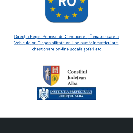
Direcția Regim Permise de Conducere și Înmatriculare a
Vehiculelor. Disponibilitate on-line număr înmatriculare,
chestionare on-line școală șoferi etc