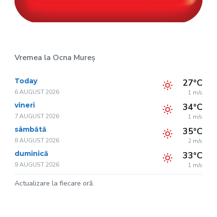
Vremea la Ocna Mureș
Today
27°C
6 AUGUST 2026
1 m/s
vineri
34°C
7 AUGUST 2026
1 m/s
sâmbătă
35°C
8 AUGUST 2026
2 m/s
duminică
33°C
9 AUGUST 2026
1 m/s
Actualizare la fiecare oră.