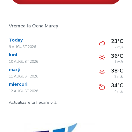
Vremea la Ocna Mureș
Today
23°C
9 AUGUST 2026
2 m/s
luni
36°C
10 AUGUST 2026
1 m/s
marți
38°C
11 AUGUST 2026
2 m/s
miercuri
34°C
12 AUGUST 2026
4 m/s
Actualizare la fiecare oră.