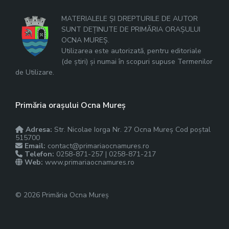
MATERIALELE ȘI DREPTURILE DE AUTOR
SUNT DEȚINUTE DE PRIMĂRIA ORAȘULUI
OCNA MUREȘ.
Utilizarea este autorizată, pentru editoriale
(de știri) și numai în scopuri supuse Termenilor
de Utilizare.
Primăria orașului Ocna Mureș
Adresa:
Str. Nicolae Iorga Nr. 27 Ocna Mureș Cod poștal
515700
Email:
contact@primariaocnamures.ro
Telefon:
0258-871-257 | 0258-871-217
Web:
www.primariaocnamures.ro
© 2026 Primăria Ocna Mureș