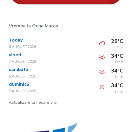
Vremea la Ocna Mureș
Today
28°C
6 AUGUST 2026
5 m/s
vineri
34°C
7 AUGUST 2026
1 m/s
sâmbătă
34°C
8 AUGUST 2026
1 m/s
duminică
34°C
9 AUGUST 2026
1 m/s
Actualizare la fiecare oră.