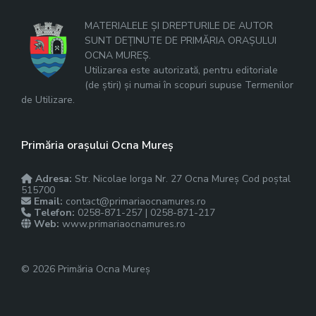
MATERIALELE ȘI DREPTURILE DE AUTOR
SUNT DEȚINUTE DE PRIMĂRIA ORAȘULUI
OCNA MUREȘ.
Utilizarea este autorizată, pentru editoriale
(de știri) și numai în scopuri supuse Termenilor
de Utilizare.
Primăria orașului Ocna Mureș
Adresa:
Str. Nicolae Iorga Nr. 27 Ocna Mureș Cod poștal
515700
Email:
contact@primariaocnamures.ro
Telefon:
0258-871-257 | 0258-871-217
Web:
www.primariaocnamures.ro
© 2026 Primăria Ocna Mureș