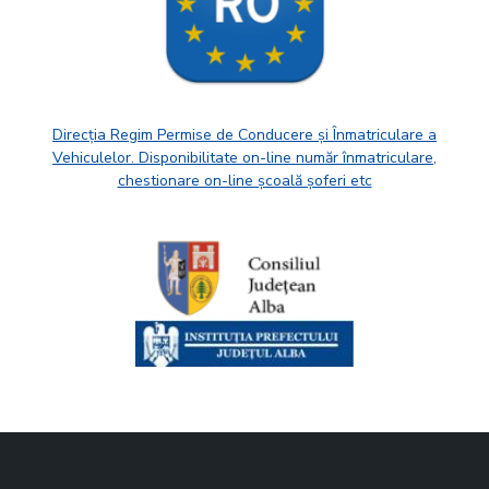
Direcția Regim Permise de Conducere și Înmatriculare a
Vehiculelor. Disponibilitate on-line număr înmatriculare,
chestionare on-line școală șoferi etc