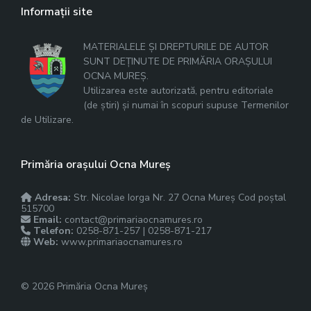
Informații site
MATERIALELE ȘI DREPTURILE DE AUTOR
SUNT DEȚINUTE DE PRIMĂRIA ORAȘULUI
OCNA MUREȘ.
Utilizarea este autorizată, pentru editoriale
(de știri) și numai în scopuri supuse Termenilor
de Utilizare.
Primăria orașului Ocna Mureș
Adresa:
Str. Nicolae Iorga Nr. 27 Ocna Mureș Cod poștal
515700
Email:
contact@primariaocnamures.ro
Telefon:
0258-871-257 | 0258-871-217
Web:
www.primariaocnamures.ro
© 2026 Primăria Ocna Mureș