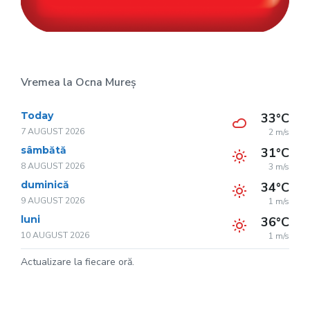
Vremea la Ocna Mureș
Today
33°C
7 AUGUST 2026
2 m/s
sâmbătă
31°C
8 AUGUST 2026
3 m/s
duminică
34°C
9 AUGUST 2026
1 m/s
luni
36°C
10 AUGUST 2026
1 m/s
Actualizare la fiecare oră.