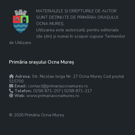
MATERIALELE ȘI DREPTURILE DE AUTOR
SUNT DEȚINUTE DE PRIMĂRIA ORAȘULUI
OCNA MUREȘ.
Utilizarea este autorizată, pentru editoriale
(de știri) și numai în scopuri supuse Termenilor
de Utilizare.
Primăria orașului Ocna Mureș
Adresa:
Str. Nicolae Iorga Nr. 27 Ocna Mureș Cod poștal
515700
Email:
contact@primariaocnamures.ro
Telefon:
0258-871-257 | 0258-871-217
Web:
www.primariaocnamures.ro
© 2026 Primăria Ocna Mureș