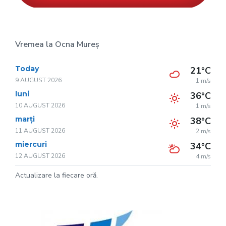
Vremea la Ocna Mureș
Today
21°C
9 AUGUST 2026
1 m/s
luni
36°C
10 AUGUST 2026
1 m/s
marți
38°C
11 AUGUST 2026
2 m/s
miercuri
34°C
12 AUGUST 2026
4 m/s
Actualizare la fiecare oră.