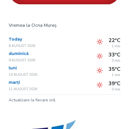
Vremea la Ocna Mureș
Today
22°C
8 AUGUST 2026
1 m/s
duminică
33°C
9 AUGUST 2026
0 m/s
luni
35°C
10 AUGUST 2026
1 m/s
marți
39°C
11 AUGUST 2026
0 m/s
Actualizare la fiecare oră.