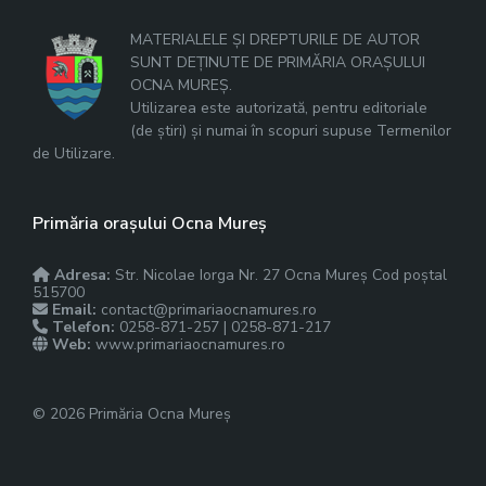
MATERIALELE ȘI DREPTURILE DE AUTOR
SUNT DEȚINUTE DE PRIMĂRIA ORAȘULUI
OCNA MUREȘ.
Utilizarea este autorizată, pentru editoriale
(de știri) și numai în scopuri supuse Termenilor
de Utilizare.
Primăria orașului Ocna Mureș
Adresa:
Str. Nicolae Iorga Nr. 27 Ocna Mureș Cod poștal
515700
Email:
contact@primariaocnamures.ro
Telefon:
0258-871-257 | 0258-871-217
Web:
www.primariaocnamures.ro
© 2026 Primăria Ocna Mureș