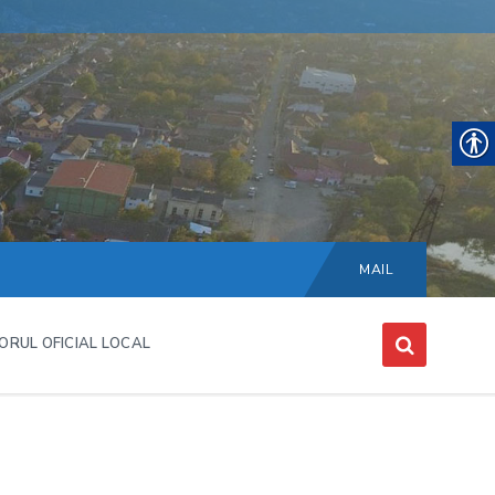
Choose
language:
MAIL
ORUL OFICIAL LOCAL