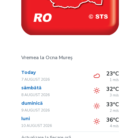
Vremea la Ocna Mureș
Today
23°C
7 AUGUST 2026
1 m/s
sâmbătă
32°C
8 AUGUST 2026
3 m/s
duminică
33°C
9 AUGUST 2026
2 m/s
luni
36°C
10 AUGUST 2026
4 m/s
Actualizare la fiecare oră.