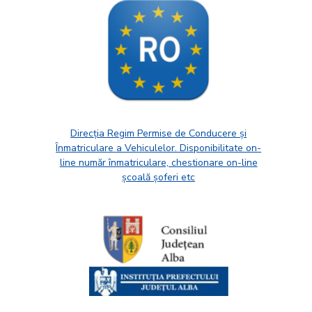
Direcția Regim Permise de Conducere și
Înmatriculare a Vehiculelor. Disponibilitate on-
line număr înmatriculare, chestionare on-line
școală șoferi etc