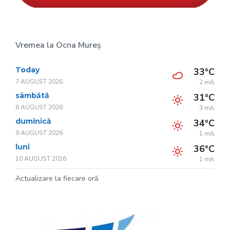
Vremea la Ocna Mureș
Today
33°C
7 AUGUST 2026
2 m/s
sâmbătă
31°C
8 AUGUST 2026
3 m/s
duminică
34°C
9 AUGUST 2026
1 m/s
luni
36°C
10 AUGUST 2026
1 m/s
Actualizare la fiecare oră.