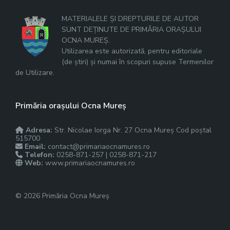
MATERIALELE ȘI DREPTURILE DE AUTOR
SUNT DEȚINUTE DE PRIMĂRIA ORAȘULUI
OCNA MUREȘ.
Utilizarea este autorizată, pentru editoriale
(de știri) și numai în scopuri supuse Termenilor
de Utilizare.
Primăria orașului Ocna Mureș
Adresa:
Str. Nicolae Iorga Nr. 27 Ocna Mureș Cod poștal
515700
Email:
contact@primariaocnamures.ro
Telefon:
0258-871-257 | 0258-871-217
Web:
www.primariaocnamures.ro
© 2026 Primăria Ocna Mureș