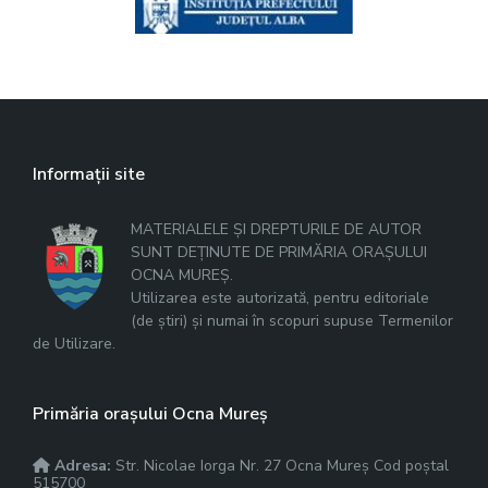
Informații site
MATERIALELE ȘI DREPTURILE DE AUTOR
SUNT DEȚINUTE DE PRIMĂRIA ORAȘULUI
OCNA MUREȘ.
Utilizarea este autorizată, pentru editoriale
(de știri) și numai în scopuri supuse Termenilor
de Utilizare.
Primăria orașului Ocna Mureș
Adresa:
Str. Nicolae Iorga Nr. 27 Ocna Mureș Cod poștal
515700