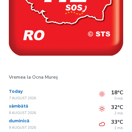
Vremea la Ocna Mureș
Today
18°C
7 AUGUST 2026
0 m/s
sâmbătă
32°C
8 AUGUST 2026
2 m/s
duminică
33°C
9 AUGUST 2026
1 m/s