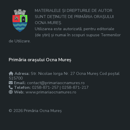
MATERIALELE ȘI DREPTURILE DE AUTOR
SUNT DEȚINUTE DE PRIMĂRIA ORAȘULUI
OCNA MUREȘ.
Utilizarea este autorizată, pentru editoriale
(de știri) și numai în scopuri supuse Termenilor
de Utilizare.
Primăria orașului Ocna Mureș
Adresa:
Str. Nicolae Iorga Nr. 27 Ocna Mureș Cod poștal
515700
Email:
contact@primariaocnamures.ro
Telefon:
0258-871-257 | 0258-871-217
Web:
www.primariaocnamures.ro
© 2026 Primăria Ocna Mureș