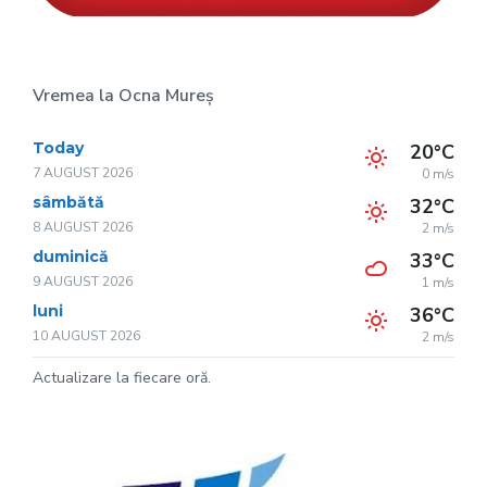
Vremea la Ocna Mureș
Today
20°C
7 AUGUST 2026
0 m/s
sâmbătă
32°C
8 AUGUST 2026
2 m/s
duminică
33°C
9 AUGUST 2026
1 m/s
luni
36°C
10 AUGUST 2026
2 m/s
Actualizare la fiecare oră.