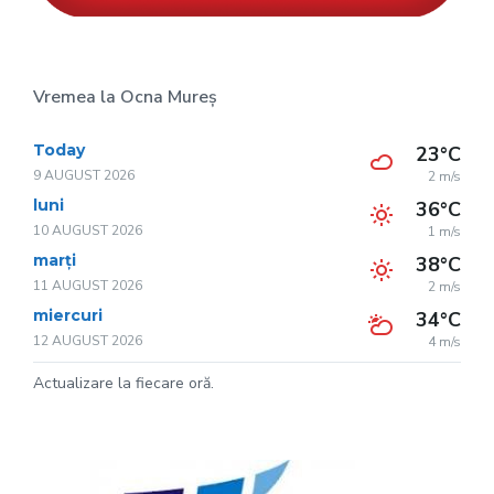
Vremea la Ocna Mureș
Today
23°C
9 AUGUST 2026
2 m/s
luni
36°C
10 AUGUST 2026
1 m/s
marți
38°C
11 AUGUST 2026
2 m/s
miercuri
34°C
12 AUGUST 2026
4 m/s
Actualizare la fiecare oră.