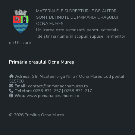
MATERIALELE ȘI DREPTURILE DE AUTOR
SUNT DEȚINUTE DE PRIMĂRIA ORAȘULUI
OCNA MUREȘ.
Utilizarea este autorizată, pentru editoriale
(de știri) și numai în scopuri supuse Termenilor
de Utilizare.
Primăria orașului Ocna Mureș
Adresa:
Str. Nicolae Iorga Nr. 27 Ocna Mureș Cod poștal
515700
Email:
contact@primariaocnamures.ro
Telefon:
0258-871-257 | 0258-871-217
Web:
www.primariaocnamures.ro
© 2026 Primăria Ocna Mureș