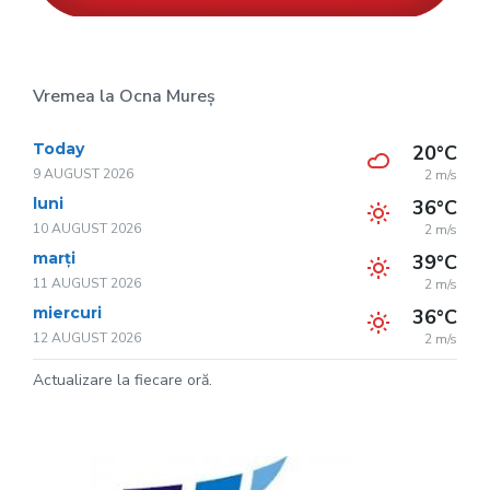
Vremea la Ocna Mureș
Today
20°C
9 AUGUST 2026
2 m/s
luni
36°C
10 AUGUST 2026
2 m/s
marți
39°C
11 AUGUST 2026
2 m/s
miercuri
36°C
12 AUGUST 2026
2 m/s
Actualizare la fiecare oră.