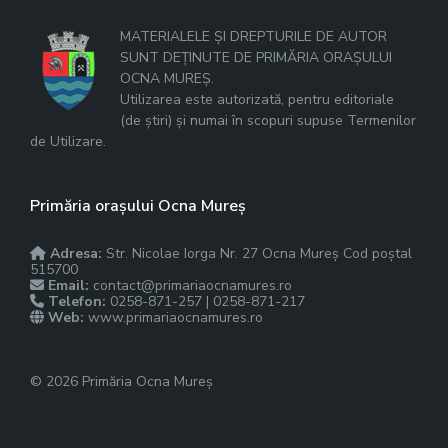
MATERIALELE ȘI DREPTURILE DE AUTOR
SUNT DEȚINUTE DE PRIMĂRIA ORAȘULUI
OCNA MUREȘ.
Utilizarea este autorizată, pentru editoriale
(de știri) și numai în scopuri supuse Termenilor
de Utilizare.
Primăria orașului Ocna Mureș
Adresa:
Str. Nicolae Iorga Nr. 27 Ocna Mureș Cod poștal
515700
Email:
contact@primariaocnamures.ro
Telefon:
0258-871-257 | 0258-871-217
Web:
www.primariaocnamures.ro
© 2026 Primăria Ocna Mureș