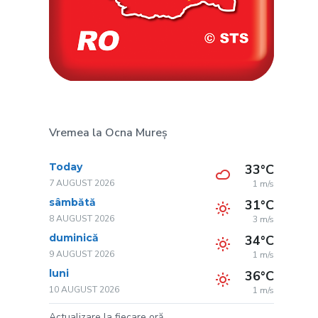
Vremea la Ocna Mureș
Today
33°C
7 AUGUST 2026
1 m/s
sâmbătă
31°C
8 AUGUST 2026
3 m/s
duminică
34°C
9 AUGUST 2026
1 m/s
luni
36°C
10 AUGUST 2026
1 m/s
Actualizare la fiecare oră.