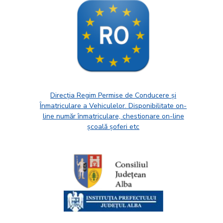
Direcția Regim Permise de Conducere și
Înmatriculare a Vehiculelor. Disponibilitate on-
line număr înmatriculare, chestionare on-line
școală șoferi etc