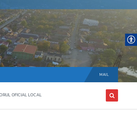
Choose
language:
MAIL
ORUL OFICIAL LOCAL