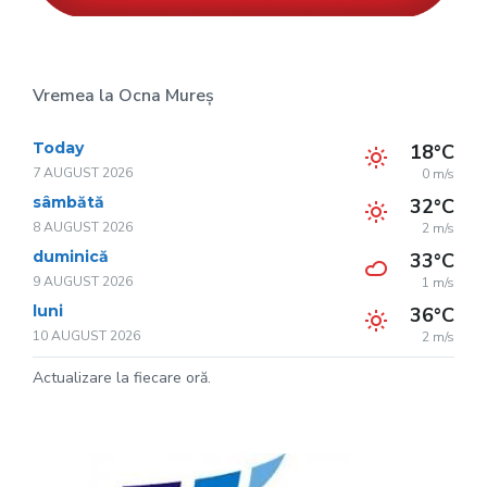
Vremea la Ocna Mureș
Today
18°C
7 AUGUST 2026
0 m/s
sâmbătă
32°C
8 AUGUST 2026
2 m/s
duminică
33°C
9 AUGUST 2026
1 m/s
luni
36°C
10 AUGUST 2026
2 m/s
Actualizare la fiecare oră.