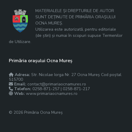
MATERIALELE ȘI DREPTURILE DE AUTOR
SUNT DEȚINUTE DE PRIMĂRIA ORAȘULUI
OCNA MUREȘ.
Utilizarea este autorizată, pentru editoriale
(de știri) și numai în scopuri supuse Termenilor
de Utilizare.
Primăria orașului Ocna Mureș
Adresa:
Str. Nicolae Iorga Nr. 27 Ocna Mureș Cod poștal
515700
Email:
contact@primariaocnamures.ro
Telefon:
0258-871-257 | 0258-871-217
Web:
www.primariaocnamures.ro
© 2026 Primăria Ocna Mureș