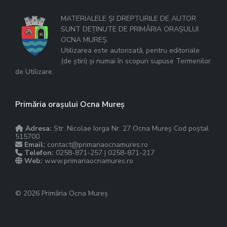
MATERIALELE ȘI DREPTURILE DE AUTOR
SUNT DEȚINUTE DE PRIMĂRIA ORAȘULUI
OCNA MUREȘ.
Utilizarea este autorizată, pentru editoriale
(de știri) și numai în scopuri supuse Termenilor
de Utilizare.
Primăria orașului Ocna Mureș
Adresa:
Str. Nicolae Iorga Nr. 27 Ocna Mureș Cod poștal
515700
Email:
contact@primariaocnamures.ro
Telefon:
0258-871-257 | 0258-871-217
Web:
www.primariaocnamures.ro
© 2026 Primăria Ocna Mureș