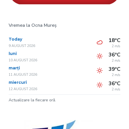
Vremea la Ocna Mureș
Today
18°C
9 AUGUST 2026
2 m/s
luni
36°C
10 AUGUST 2026
2 m/s
marți
39°C
11 AUGUST 2026
2 m/s
miercuri
36°C
12 AUGUST 2026
2 m/s
Actualizare la fiecare oră.