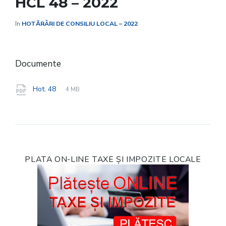
HCL 48 – 2022
în
HOTĂRÂRI DE CONSILIU LOCAL – 2022
Documente
File
pdf
File
Hot. 48
4 MB
extension:
size:
PLATA ON-LINE TAXE ȘI IMPOZITE LOCALE