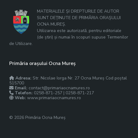
MATERIALELE ȘI DREPTURILE DE AUTOR
SUNT DEȚINUTE DE PRIMĂRIA ORAȘULUI
OCNA MUREȘ.
Utilizarea este autorizată, pentru editoriale
(de știri) și numai în scopuri supuse Termenilor
de Utilizare.
Primăria orașului Ocna Mureș
Adresa:
Str. Nicolae Iorga Nr. 27 Ocna Mureș Cod poștal
515700
Email:
contact@primariaocnamures.ro
Telefon:
0258-871-257 | 0258-871-217
Web:
www.primariaocnamures.ro
© 2026 Primăria Ocna Mureș