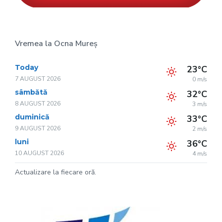
Vremea la Ocna Mureș
Today
23°C
7 AUGUST 2026
0 m/s
sâmbătă
32°C
8 AUGUST 2026
3 m/s
duminică
33°C
9 AUGUST 2026
2 m/s
luni
36°C
10 AUGUST 2026
4 m/s
Actualizare la fiecare oră.