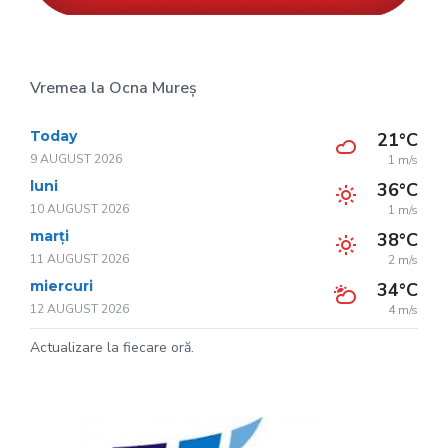
Vremea la Ocna Mureș
Today
21°C
9 AUGUST 2026
1 m/s
luni
36°C
10 AUGUST 2026
1 m/s
marți
38°C
11 AUGUST 2026
2 m/s
miercuri
34°C
12 AUGUST 2026
4 m/s
Actualizare la fiecare oră.