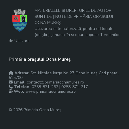
MATERIALELE ȘI DREPTURILE DE AUTOR
SUNT DEȚINUTE DE PRIMĂRIA ORAȘULUI
OCNA MUREȘ.
Utilizarea este autorizată, pentru editoriale
(de știri) și numai în scopuri supuse Termenilor
de Utilizare.
Primăria orașului Ocna Mureș
Adresa:
Str. Nicolae Iorga Nr. 27 Ocna Mureș Cod poștal
515700
Email:
contact@primariaocnamures.ro
Telefon:
0258-871-257 | 0258-871-217
Web:
www.primariaocnamures.ro
© 2026 Primăria Ocna Mureș