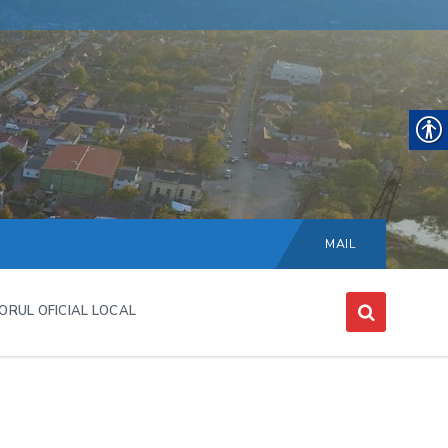
Choose
language:
MAIL
ORUL OFICIAL LOCAL