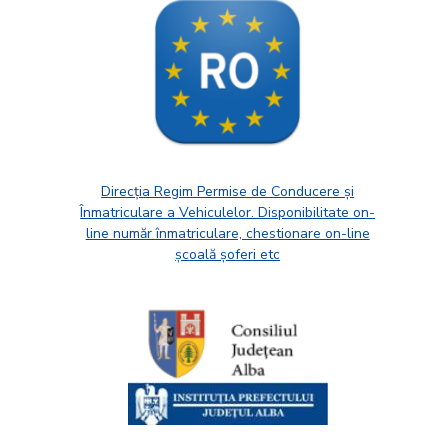
Direcția Regim Permise de Conducere și
Înmatriculare a Vehiculelor. Disponibilitate on-
line număr înmatriculare, chestionare on-line
școală șoferi etc