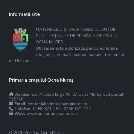
Informații site
MATERIALELE ȘI DREPTURILE DE AUTOR
SUNT DEȚINUTE DE PRIMĂRIA ORAȘULUI
OCNA MUREȘ.
Utilizarea este autorizată, pentru editoriale
(de știri) și numai în scopuri supuse Termenilor
de Utilizare.
Primăria orașului Ocna Mureș
Adresa:
Str. Nicolae Iorga Nr. 27 Ocna Mureș Cod poștal
515700
Email:
contact@primariaocnamures.ro
Telefon:
0258-871-257 | 0258-871-217
Web:
www.primariaocnamures.ro
© 2026 Primăria Ocna Mureș