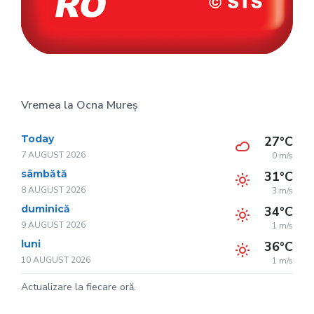
Vremea la Ocna Mureș
Today
27°C
7 AUGUST 2026
0 m/s
sâmbătă
31°C
8 AUGUST 2026
3 m/s
duminică
34°C
9 AUGUST 2026
1 m/s
luni
36°C
10 AUGUST 2026
1 m/s
Actualizare la fiecare oră.