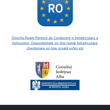
Direcția Regim Permise de Conducere și Înmatriculare a
Vehiculelor. Disponibilitate on-line număr înmatriculare,
chestionare on-line școală șoferi etc