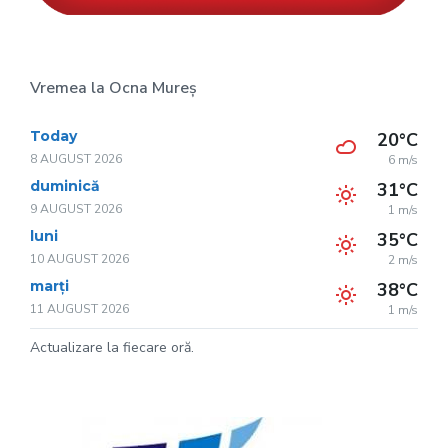
Vremea la Ocna Mureș
Today
20°C
8 AUGUST 2026
6 m/s
duminică
31°C
9 AUGUST 2026
1 m/s
luni
35°C
10 AUGUST 2026
2 m/s
marți
38°C
11 AUGUST 2026
1 m/s
Actualizare la fiecare oră.