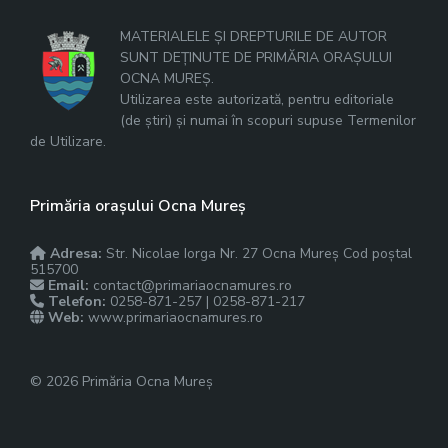
MATERIALELE ȘI DREPTURILE DE AUTOR
SUNT DEȚINUTE DE PRIMĂRIA ORAȘULUI
OCNA MUREȘ.
Utilizarea este autorizată, pentru editoriale
(de știri) și numai în scopuri supuse Termenilor
de Utilizare.
Primăria orașului Ocna Mureș
Adresa:
Str. Nicolae Iorga Nr. 27 Ocna Mureș Cod poștal
515700
Email:
contact@primariaocnamures.ro
Telefon:
0258-871-257 | 0258-871-217
Web:
www.primariaocnamures.ro
© 2026 Primăria Ocna Mureș