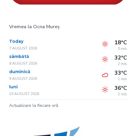
Vremea la Ocna Mureș
Today
18°C
7 AUGUST 2026
0 m/s
sâmbătă
32°C
8 AUGUST 2026
2 m/s
duminică
33°C
9 AUGUST 2026
1 m/s
luni
36°C
10 AUGUST 2026
2 m/s
Actualizare la fiecare oră.