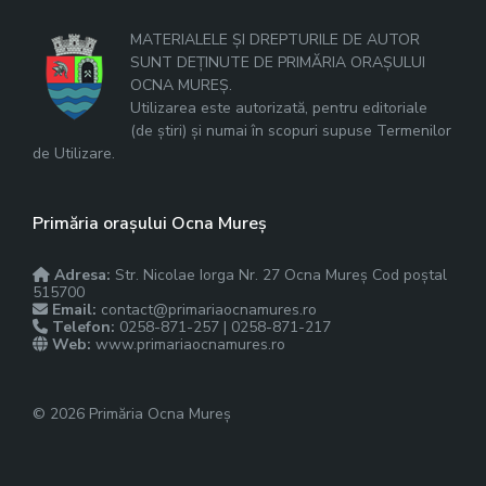
MATERIALELE ȘI DREPTURILE DE AUTOR
SUNT DEȚINUTE DE PRIMĂRIA ORAȘULUI
OCNA MUREȘ.
Utilizarea este autorizată, pentru editoriale
(de știri) și numai în scopuri supuse Termenilor
de Utilizare.
Primăria orașului Ocna Mureș
Adresa:
Str. Nicolae Iorga Nr. 27 Ocna Mureș Cod poștal
515700
Email:
contact@primariaocnamures.ro
Telefon:
0258-871-257 | 0258-871-217
Web:
www.primariaocnamures.ro
© 2026 Primăria Ocna Mureș