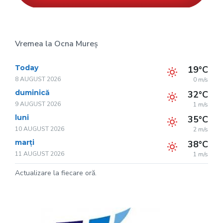
Vremea la Ocna Mureș
Today
19°C
8 AUGUST 2026
0 m/s
duminică
32°C
9 AUGUST 2026
1 m/s
luni
35°C
10 AUGUST 2026
2 m/s
marți
38°C
11 AUGUST 2026
1 m/s
Actualizare la fiecare oră.