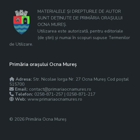
MATERIALELE ȘI DREPTURILE DE AUTOR
SUNT DEȚINUTE DE PRIMĂRIA ORAȘULUI
OCNA MUREȘ.
Utilizarea este autorizată, pentru editoriale
(de știri) și numai în scopuri supuse Termenilor
de Utilizare.
Primăria orașului Ocna Mureș
Adresa:
Str. Nicolae Iorga Nr. 27 Ocna Mureș Cod poștal
515700
Email:
contact@primariaocnamures.ro
Telefon:
0258-871-257 | 0258-871-217
Web:
www.primariaocnamures.ro
© 2026 Primăria Ocna Mureș