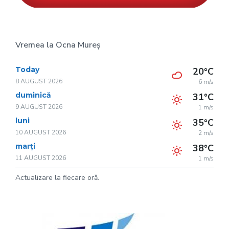
Vremea la Ocna Mureș
Today
20°C
8 AUGUST 2026
6 m/s
duminică
31°C
9 AUGUST 2026
1 m/s
luni
35°C
10 AUGUST 2026
2 m/s
marți
38°C
11 AUGUST 2026
1 m/s
Actualizare la fiecare oră.