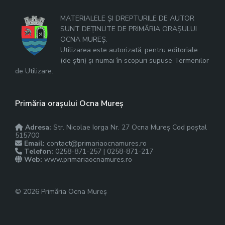
MATERIALELE ȘI DREPTURILE DE AUTOR
SUNT DEȚINUTE DE PRIMĂRIA ORAȘULUI
OCNA MUREȘ.
Utilizarea este autorizată, pentru editoriale
(de știri) și numai în scopuri supuse Termenilor
de Utilizare.
Primăria orașului Ocna Mureș
Adresa:
Str. Nicolae Iorga Nr. 27 Ocna Mureș Cod poștal
515700
Email:
contact@primariaocnamures.ro
Telefon:
0258-871-257 | 0258-871-217
Web:
www.primariaocnamures.ro
© 2026 Primăria Ocna Mureș