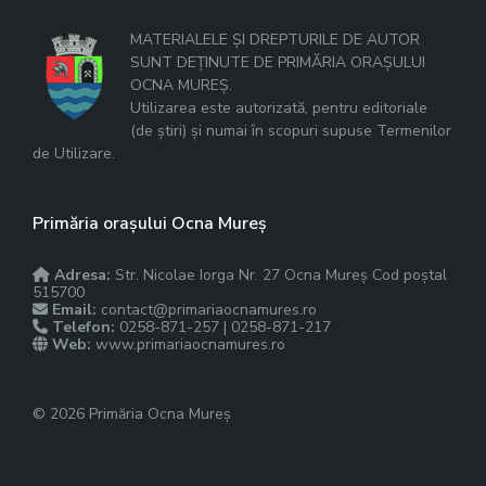
MATERIALELE ȘI DREPTURILE DE AUTOR
SUNT DEȚINUTE DE PRIMĂRIA ORAȘULUI
OCNA MUREȘ.
Utilizarea este autorizată, pentru editoriale
(de știri) și numai în scopuri supuse Termenilor
de Utilizare.
Primăria orașului Ocna Mureș
Adresa:
Str. Nicolae Iorga Nr. 27 Ocna Mureș Cod poștal
515700
Email:
contact@primariaocnamures.ro
Telefon:
0258-871-257 | 0258-871-217
Web:
www.primariaocnamures.ro
© 2026 Primăria Ocna Mureș