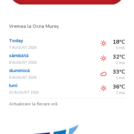
Vremea la Ocna Mureș
Today
18°C
7 AUGUST 2026
0 m/s
sâmbătă
32°C
8 AUGUST 2026
2 m/s
duminică
33°C
9 AUGUST 2026
1 m/s
luni
36°C
10 AUGUST 2026
2 m/s
Actualizare la fiecare oră.