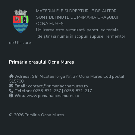
MATERIALELE ȘI DREPTURILE DE AUTOR
SUNT DEȚINUTE DE PRIMĂRIA ORAȘULUI
OCNA MUREȘ.
Utilizarea este autorizată, pentru editoriale
(de știri) și numai în scopuri supuse Termenilor
de Utilizare.
Primăria orașului Ocna Mureș
Adresa:
Str. Nicolae Iorga Nr. 27 Ocna Mureș Cod poștal
515700
Email:
contact@primariaocnamures.ro
Telefon:
0258-871-257 | 0258-871-217
Web:
www.primariaocnamures.ro
© 2026 Primăria Ocna Mureș