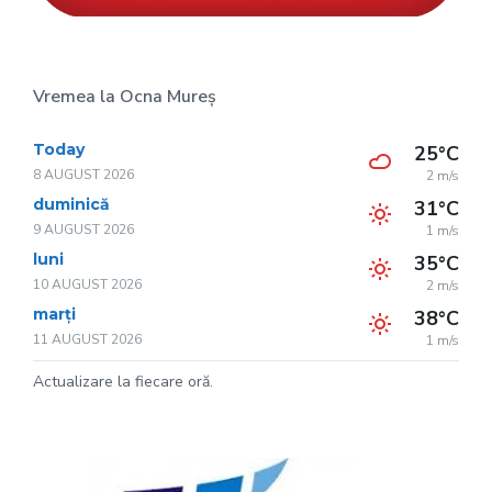
Vremea la Ocna Mureș
Today
25°C
8 AUGUST 2026
2 m/s
duminică
31°C
9 AUGUST 2026
1 m/s
luni
35°C
10 AUGUST 2026
2 m/s
marți
38°C
11 AUGUST 2026
1 m/s
Actualizare la fiecare oră.