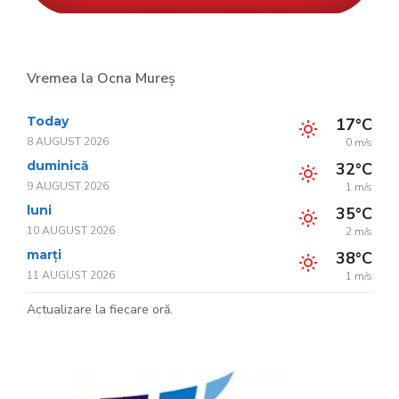
Vremea la Ocna Mureș
Today
17°C
8 AUGUST 2026
0 m/s
duminică
32°C
9 AUGUST 2026
1 m/s
luni
35°C
10 AUGUST 2026
2 m/s
marți
38°C
11 AUGUST 2026
1 m/s
Actualizare la fiecare oră.