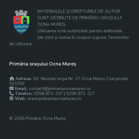
MATERIALELE ȘI DREPTURILE DE AUTOR
SUNT DEȚINUTE DE PRIMĂRIA ORAȘULUI
OCNA MUREȘ.
Utilizarea este autorizată, pentru editoriale
(de știri) și numai în scopuri supuse Termenilor
de Utilizare.
Primăria orașului Ocna Mureș
Adresa:
Str. Nicolae Iorga Nr. 27 Ocna Mureș Cod poștal
515700
Email:
contact@primariaocnamures.ro
Telefon:
0258-871-257 | 0258-871-217
Web:
www.primariaocnamures.ro
© 2026 Primăria Ocna Mureș