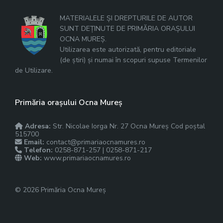
MATERIALELE ȘI DREPTURILE DE AUTOR
SUNT DEȚINUTE DE PRIMĂRIA ORAȘULUI
OCNA MUREȘ.
Utilizarea este autorizată, pentru editoriale
(de știri) și numai în scopuri supuse Termenilor
de Utilizare.
Primăria orașului Ocna Mureș
Adresa:
Str. Nicolae Iorga Nr. 27 Ocna Mureș Cod poștal
515700
Email:
contact@primariaocnamures.ro
Telefon:
0258-871-257 | 0258-871-217
Web:
www.primariaocnamures.ro
© 2026 Primăria Ocna Mureș