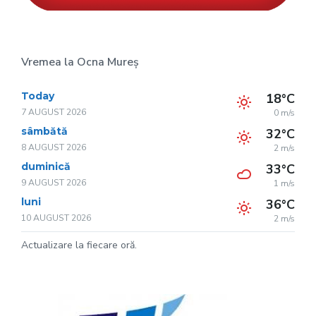
Vremea la Ocna Mureș
Today
18°C
7 AUGUST 2026
0 m/s
sâmbătă
32°C
8 AUGUST 2026
2 m/s
duminică
33°C
9 AUGUST 2026
1 m/s
luni
36°C
10 AUGUST 2026
2 m/s
Actualizare la fiecare oră.