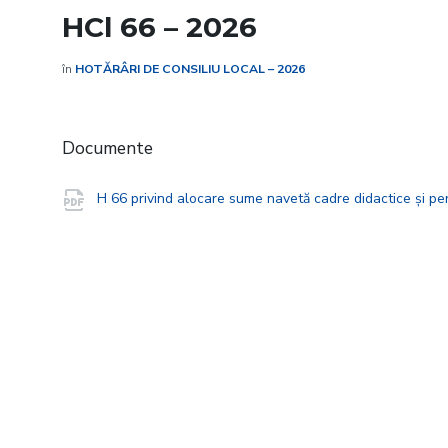
HCl 66 – 2026
în
HOTĂRÂRI DE CONSILIU LOCAL – 2026
Documente
H 66 privind alocare sume navetă cadre didactice și pe