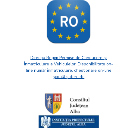
Direcția Regim Permise de Conducere și
Înmatriculare a Vehiculelor. Disponibilitate on-
line număr înmatriculare, chestionare on-line
școală șoferi etc