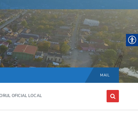
Choose
language:
MAIL
ORUL OFICIAL LOCAL