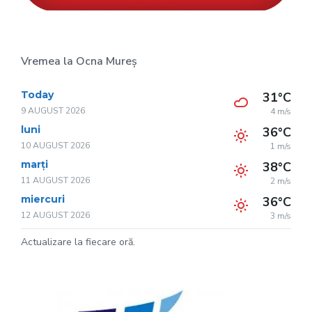
Vremea la Ocna Mureș
Today
31°C
9 AUGUST 2026
4 m/s
luni
36°C
10 AUGUST 2026
1 m/s
marți
38°C
11 AUGUST 2026
2 m/s
miercuri
36°C
12 AUGUST 2026
3 m/s
Actualizare la fiecare oră.