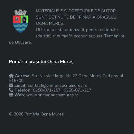
MATERIALELE ȘI DREPTURILE DE AUTOR
SUNT DEȚINUTE DE PRIMĂRIA ORAȘULUI
OCNA MUREȘ.
Utilizarea este autorizată, pentru editoriale
(de știri) și numai în scopuri supuse Termenilor
de Utilizare.
Primăria orașului Ocna Mureș
Adresa:
Str. Nicolae Iorga Nr. 27 Ocna Mureș Cod poștal
515700
Email:
contact@primariaocnamures.ro
Telefon:
0258-871-257 | 0258-871-217
Web:
www.primariaocnamures.ro
© 2026 Primăria Ocna Mureș