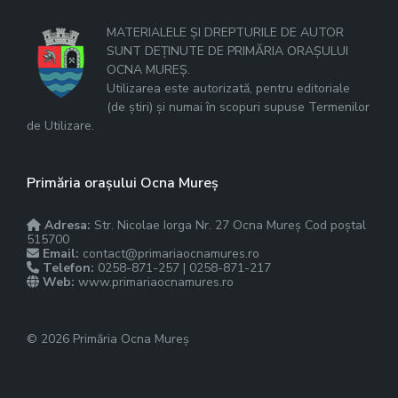
MATERIALELE ȘI DREPTURILE DE AUTOR
SUNT DEȚINUTE DE PRIMĂRIA ORAȘULUI
OCNA MUREȘ.
Utilizarea este autorizată, pentru editoriale
(de știri) și numai în scopuri supuse Termenilor
de Utilizare.
Primăria orașului Ocna Mureș
Adresa:
Str. Nicolae Iorga Nr. 27 Ocna Mureș Cod poștal
515700
Email:
contact@primariaocnamures.ro
Telefon:
0258-871-257 | 0258-871-217
Web:
www.primariaocnamures.ro
© 2026 Primăria Ocna Mureș