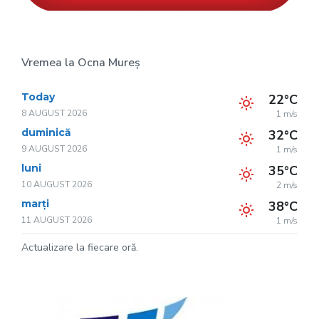
Vremea la Ocna Mureș
Today
22°C
8 AUGUST 2026
1 m/s
duminică
32°C
9 AUGUST 2026
1 m/s
luni
35°C
10 AUGUST 2026
2 m/s
marți
38°C
11 AUGUST 2026
1 m/s
Actualizare la fiecare oră.