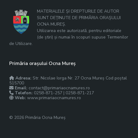
MATERIALELE ȘI DREPTURILE DE AUTOR
SUNT DEȚINUTE DE PRIMĂRIA ORAȘULUI
OCNA MUREȘ.
Utilizarea este autorizată, pentru editoriale
(de știri) și numai în scopuri supuse Termenilor
de Utilizare.
Primăria orașului Ocna Mureș
Adresa:
Str. Nicolae Iorga Nr. 27 Ocna Mureș Cod poștal
515700
Email:
contact@primariaocnamures.ro
Telefon:
0258-871-257 | 0258-871-217
Web:
www.primariaocnamures.ro
© 2026 Primăria Ocna Mureș