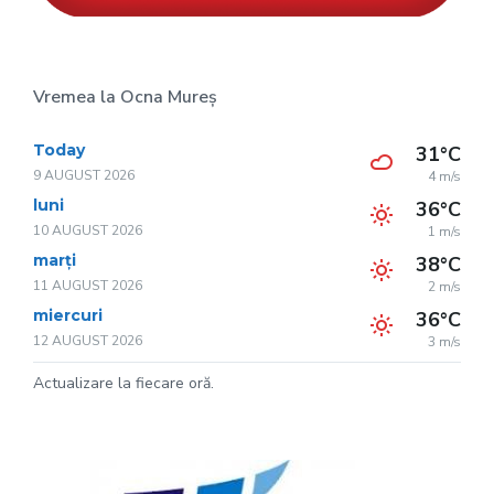
Vremea la Ocna Mureș
Today
31°C
9 AUGUST 2026
4 m/s
luni
36°C
10 AUGUST 2026
1 m/s
marți
38°C
11 AUGUST 2026
2 m/s
miercuri
36°C
12 AUGUST 2026
3 m/s
Actualizare la fiecare oră.