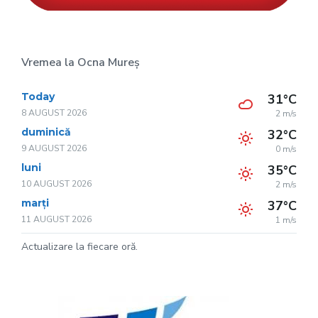
Vremea la Ocna Mureș
Today
31°C
8 AUGUST 2026
2 m/s
duminică
32°C
9 AUGUST 2026
0 m/s
luni
35°C
10 AUGUST 2026
2 m/s
marți
37°C
11 AUGUST 2026
1 m/s
Actualizare la fiecare oră.