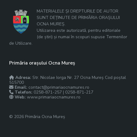
MATERIALELE ȘI DREPTURILE DE AUTOR
SUNT DEȚINUTE DE PRIMĂRIA ORAȘULUI
OCNA MUREȘ.
Utilizarea este autorizată, pentru editoriale
(de știri) și numai în scopuri supuse Termenilor
de Utilizare.
Primăria orașului Ocna Mureș
Adresa:
Str. Nicolae Iorga Nr. 27 Ocna Mureș Cod poștal
515700
Email:
contact@primariaocnamures.ro
Telefon:
0258-871-257 | 0258-871-217
Web:
www.primariaocnamures.ro
© 2026 Primăria Ocna Mureș