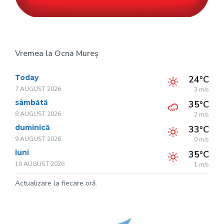
Vremea la Ocna Mureș
Today
24°C
7 AUGUST 2026
3 m/s
sâmbătă
35°C
8 AUGUST 2026
2 m/s
duminică
33°C
9 AUGUST 2026
0 m/s
luni
35°C
10 AUGUST 2026
1 m/s
Actualizare la fiecare oră.