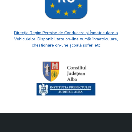
Direcția Regim Permise de Conducere și Înmatriculare a
Vehiculelor. Disponibilitate on-line număr înmatriculare,
chestionare on-line școală șoferi etc