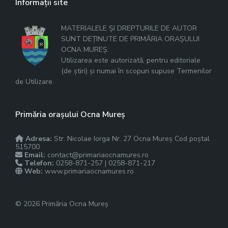
Informații site
MATERIALELE ȘI DREPTURILE DE AUTOR
SUNT DEȚINUTE DE PRIMĂRIA ORAȘULUI
OCNA MUREȘ.
Utilizarea este autorizată, pentru editoriale
(de știri) și numai în scopuri supuse Termenilor
de Utilizare.
Primăria orașului Ocna Mureș
Adresa:
Str. Nicolae Iorga Nr. 27 Ocna Mureș Cod poștal
515700
Email:
contact@primariaocnamures.ro
Telefon:
0258-871-257 | 0258-871-217
Web:
www.primariaocnamures.ro
© 2026 Primăria Ocna Mureș