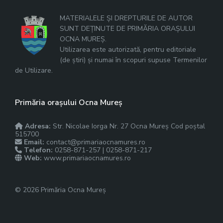
MATERIALELE ȘI DREPTURILE DE AUTOR
SUNT DEȚINUTE DE PRIMĂRIA ORAȘULUI
OCNA MUREȘ.
Utilizarea este autorizată, pentru editoriale
(de știri) și numai în scopuri supuse Termenilor
de Utilizare.
Primăria orașului Ocna Mureș
Adresa:
Str. Nicolae Iorga Nr. 27 Ocna Mureș Cod poștal
515700
Email:
contact@primariaocnamures.ro
Telefon:
0258-871-257 | 0258-871-217
Web:
www.primariaocnamures.ro
© 2026 Primăria Ocna Mureș