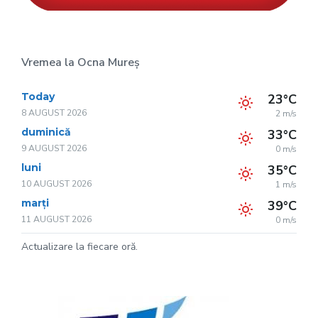
Vremea la Ocna Mureș
Today
23°C
8 AUGUST 2026
2 m/s
duminică
33°C
9 AUGUST 2026
0 m/s
luni
35°C
10 AUGUST 2026
1 m/s
marți
39°C
11 AUGUST 2026
0 m/s
Actualizare la fiecare oră.