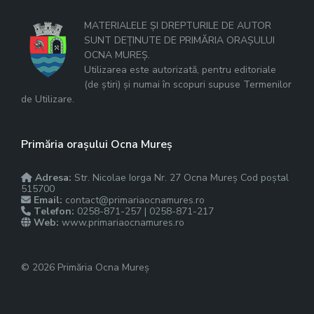
MATERIALELE ȘI DREPTURILE DE AUTOR
SUNT DEȚINUTE DE PRIMĂRIA ORAȘULUI
OCNA MUREȘ.
Utilizarea este autorizată, pentru editoriale
(de știri) și numai în scopuri supuse Termenilor
de Utilizare.
Primăria orașului Ocna Mureș
Adresa:
Str. Nicolae Iorga Nr. 27 Ocna Mureș Cod poștal
515700
Email:
contact@primariaocnamures.ro
Telefon:
0258-871-257 | 0258-871-217
Web:
www.primariaocnamures.ro
© 2026 Primăria Ocna Mureș