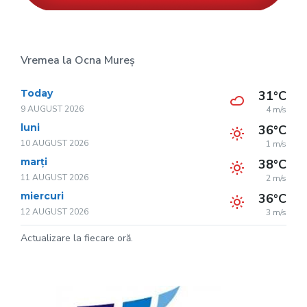
Vremea la Ocna Mureș
Today
31°C
9 AUGUST 2026
4 m/s
luni
36°C
10 AUGUST 2026
1 m/s
marți
38°C
11 AUGUST 2026
2 m/s
miercuri
36°C
12 AUGUST 2026
3 m/s
Actualizare la fiecare oră.