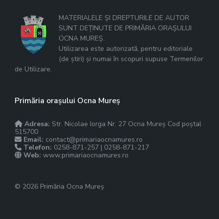
MATERIALELE ȘI DREPTURILE DE AUTOR
SUNT DEȚINUTE DE PRIMĂRIA ORAȘULUI
OCNA MUREȘ.
Utilizarea este autorizată, pentru editoriale
(de știri) și numai în scopuri supuse Termenilor
de Utilizare.
Primăria orașului Ocna Mureș
Adresa:
Str. Nicolae Iorga Nr. 27 Ocna Mureș Cod poștal
515700
Email:
contact@primariaocnamures.ro
Telefon:
0258-871-257 | 0258-871-217
Web:
www.primariaocnamures.ro
© 2026 Primăria Ocna Mureș