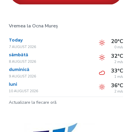
Vremea la Ocna Mureș
Today
20°C
7 AUGUST 2026
0 m/s
sâmbătă
32°C
8 AUGUST 2026
2 m/s
duminică
33°C
9 AUGUST 2026
1 m/s
luni
36°C
10 AUGUST 2026
2 m/s
Actualizare la fiecare oră.