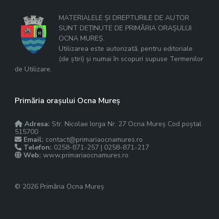
MATERIALELE ȘI DREPTURILE DE AUTOR
SUNT DEȚINUTE DE PRIMĂRIA ORAȘULUI
OCNA MUREȘ.
Utilizarea este autorizată, pentru editoriale
(de știri) și numai în scopuri supuse Termenilor
de Utilizare.
Primăria orașului Ocna Mureș
Adresa:
Str. Nicolae Iorga Nr. 27 Ocna Mureș Cod poștal
515700
Email:
contact@primariaocnamures.ro
Telefon:
0258-871-257 | 0258-871-217
Web:
www.primariaocnamures.ro
© 2026 Primăria Ocna Mureș