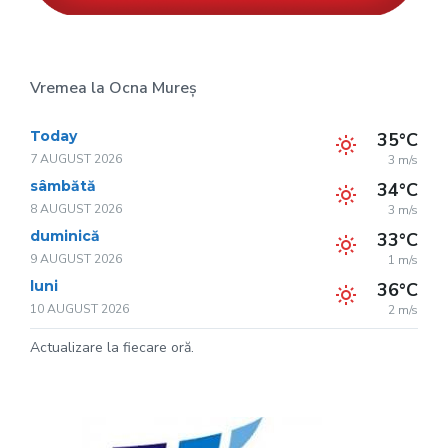
Vremea la Ocna Mureș
Today
35°C
7 AUGUST 2026
3 m/s
sâmbătă
34°C
8 AUGUST 2026
3 m/s
duminică
33°C
9 AUGUST 2026
1 m/s
luni
36°C
10 AUGUST 2026
2 m/s
Actualizare la fiecare oră.