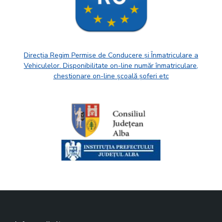
Direcția Regim Permise de Conducere și Înmatriculare a
Vehiculelor. Disponibilitate on-line număr înmatriculare,
chestionare on-line școală șoferi etc