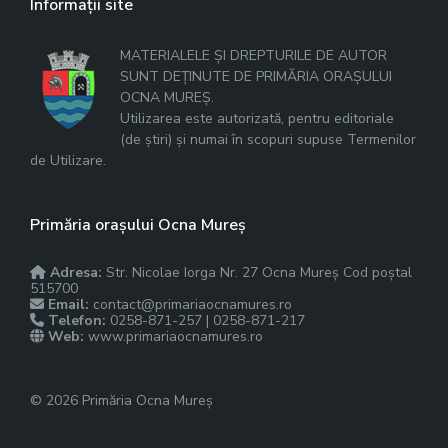
Informații site
MATERIALELE ȘI DREPTURILE DE AUTOR
SUNT DEȚINUTE DE PRIMĂRIA ORAȘULUI
OCNA MUREȘ.
Utilizarea este autorizată, pentru editoriale
(de știri) și numai în scopuri supuse Termenilor
de Utilizare.
Primăria orașului Ocna Mureș
Adresa:
Str. Nicolae Iorga Nr. 27 Ocna Mureș Cod poștal
515700
Email:
contact@primariaocnamures.ro
Telefon:
0258-871-257 | 0258-871-217
Web:
www.primariaocnamures.ro
© 2026 Primăria Ocna Mureș