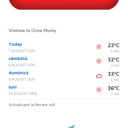
Vremea la Ocna Mureș
Today
23°C
7 AUGUST 2026
1 m/s
sâmbătă
32°C
8 AUGUST 2026
2 m/s
duminică
33°C
9 AUGUST 2026
1 m/s
luni
36°C
10 AUGUST 2026
2 m/s
Actualizare la fiecare oră.