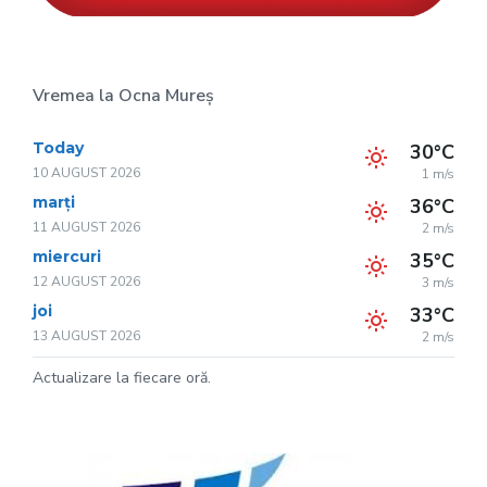
Vremea la Ocna Mureș
Today
30°C
10 AUGUST 2026
1 m/s
marți
36°C
11 AUGUST 2026
2 m/s
miercuri
35°C
12 AUGUST 2026
3 m/s
joi
33°C
13 AUGUST 2026
2 m/s
Actualizare la fiecare oră.