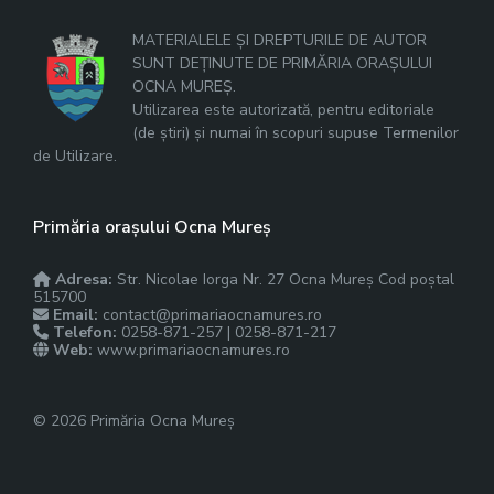
MATERIALELE ȘI DREPTURILE DE AUTOR
SUNT DEȚINUTE DE PRIMĂRIA ORAȘULUI
OCNA MUREȘ.
Utilizarea este autorizată, pentru editoriale
(de știri) și numai în scopuri supuse Termenilor
de Utilizare.
Primăria orașului Ocna Mureș
Adresa:
Str. Nicolae Iorga Nr. 27 Ocna Mureș Cod poștal
515700
Email:
contact@primariaocnamures.ro
Telefon:
0258-871-257 | 0258-871-217
Web:
www.primariaocnamures.ro
© 2026 Primăria Ocna Mureș